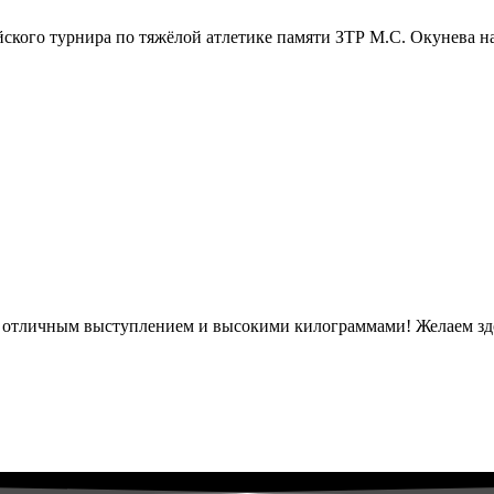
ского турнира по тяжёлой атлетике памяти ЗТР М.С. Окунева н
с отличным выступлением и высокими килограммами! Желаем здо