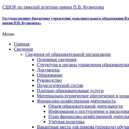
СШОР по тяжелой атлетике имени П.В. Кузнецова
Государственное бюджетное учреждение дополнительного образования Вл
имени П.В. Кузнецова»
Меню
Главная
Сведения
Сведения об образовательной организации
Основные сведения
Структура и органы управления образователь
Документы
Образование
Руководство
Педагогический состав
Платные образовательные услуги
Материально-техническое обеспечение и осна
Финансово-хозяйственная деятельность
Объем образовательной деятельности
Информация о поступлении и расходова
План финансово-хозяйственной деятель
Учётная политика
Вакантные места для приема (перевода) обуч