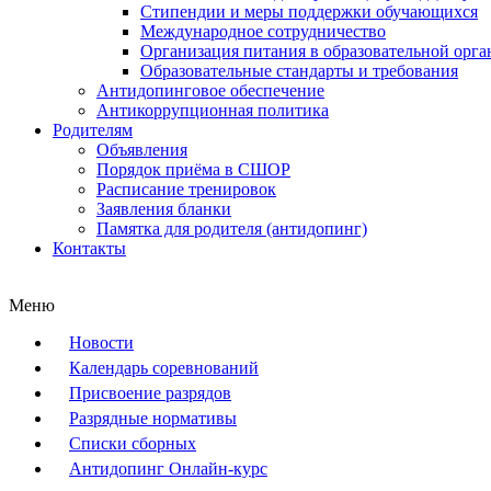
Стипендии и меры поддержки обучающихся
Международное сотрудничество
Организация питания в образовательной орг
Образовательные стандарты и требования
Антидопинговое обеспечение
Антикоррупционная политика
Родителям
Объявления
Порядок приёма в СШОР
Расписание тренировок
Заявления бланки
Памятка для родителя (антидопинг)
Контакты
Меню
Новости
Календарь соревнований
Присвоение разрядов
Разрядные нормативы
Списки сборных
Антидопинг Онлайн-курс