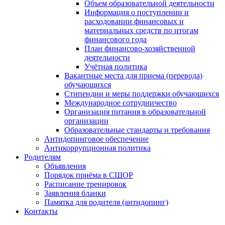
Объем образовательной деятельности
Информация о поступлении и
расходовании финансовых и
материальных средств по итогам
финансового года
План финансово-хозяйственной
деятельности
Учётная политика
Вакантные места для приема (перевода)
обучающихся
Стипендии и меры поддержки обучающихся
Международное сотрудничество
Организация питания в образовательной
организации
Образовательные стандарты и требования
Антидопинговое обеспечение
Антикоррупционная политика
Родителям
Объявления
Порядок приёма в СШОР
Расписание тренировок
Заявления бланки
Памятка для родителя (антидопинг)
Контакты