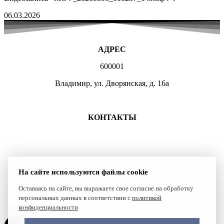
06.03.2026
АДРЕС
600001
Владимир, ул. Дворянская, д. 16а
МЕСТА ЗАНЯТИЙ
КОНТАКТЫ
+7 (4922) 47-07-81
+7 (4922)47-07-82
atlet@sport.gov33.ru
На сайте используются файлы cookie
Группа ВКонтакте
Оставаясь на сайте, вы выражаете свое согласие на обработку
персональных данных в соответствии с
политикой
Сайт создан компанией Reset
конфиденциальности