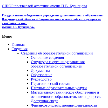
СШОР по тяжелой атлетике имени П.В. Кузнецова
Государственное бюджетное учреждение дополнительного образования
Владимирской области «Спортивная школа олимпийского резерва по
тяжёлой атлетике
имени П.В. Кузнецова»
Меню
Главная
Сведения
Сведения об образовательной организации
Основные сведения
Структура и органы управления
образовательной организацией
Документы
Образование
Руководство
Педагогический состав
Платные образовательные услуги
Материально-техническое обеспечение и
оснащенность образовательного процесса.
Доступная среда
Финансово-хозяйственная деятельность