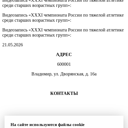
Видеозапись «ХХХI чемпионата России по тяжелой атлетике
среди старших возрастных групп»:
Видеозапись «ХХХI чемпионата России по тяжелой атлетике
среди старших возрастных групп»:
Видеозапись «ХХХI чемпионата России по тяжелой атлетике
среди старших возрастных групп»:
21.05.2026
АДРЕС
600001
Владимир, ул. Дворянская, д. 16а
МЕСТА ЗАНЯТИЙ
КОНТАКТЫ
+7 (4922) 47-07-81
+7 (4922)47-07-82
atlet@sport.gov33.ru
На сайте используются файлы cookie