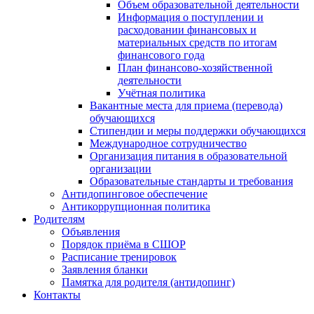
Объем образовательной деятельности
Информация о поступлении и
расходовании финансовых и
материальных средств по итогам
финансового года
План финансово-хозяйственной
деятельности
Учётная политика
Вакантные места для приема (перевода)
обучающихся
Стипендии и меры поддержки обучающихся
Международное сотрудничество
Организация питания в образовательной
организации
Образовательные стандарты и требования
Антидопинговое обеспечение
Антикоррупционная политика
Родителям
Объявления
Порядок приёма в СШОР
Расписание тренировок
Заявления бланки
Памятка для родителя (антидопинг)
Контакты