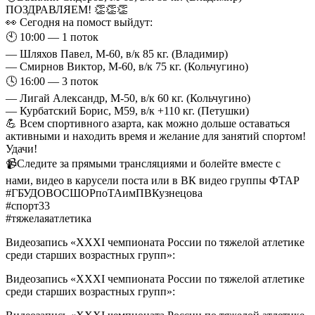
ПОЗДРАВЛЯЕМ! 👏👏👏
👀 Сегодня на помост выйдут:
🕙️ 10:00 — 1 поток
— Шляхов Павел, М-60, в/к 85 кг. (Владимир)
— Смирнов Виктор, М-60, в/к 75 кг. (Кольчугино)
🕓️ 16:00 — 3 поток
— Лигай Александр, М-50, в/к 60 кг. (Кольчугино)
— Курбатский Борис, М59, в/к +110 кг. (Петушки)
💪 Всем спортивного азарта, как можно дольше оставаться
активными и находить время и желание для занятий спортом!
Удачи!
📹Следите за прямыми трансляциями и болейте вместе с
нами, видео в карусели поста или в ВК видео группы ФТАР
#ГБУДОВОСШОРпоТАимПВКузнецова
#спорт33
#тяжелаяатлетика
Видеозапись «ХХХI чемпионата России по тяжелой атлетике
среди старших возрастных групп»:
Видеозапись «ХХХI чемпионата России по тяжелой атлетике
среди старших возрастных групп»: