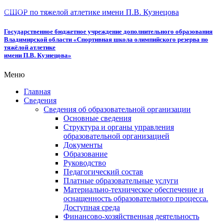
СШОР по тяжелой атлетике имени П.В. Кузнецова
Государственное бюджетное учреждение дополнительного образования
Владимирской области «Спортивная школа олимпийского резерва по
тяжёлой атлетике
имени П.В. Кузнецова»
Меню
Главная
Сведения
Сведения об образовательной организации
Основные сведения
Структура и органы управления
образовательной организацией
Документы
Образование
Руководство
Педагогический состав
Платные образовательные услуги
Материально-техническое обеспечение и
оснащенность образовательного процесса.
Доступная среда
Финансово-хозяйственная деятельность