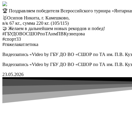
🏆 Поздравляем победителя Всероссийского турнира «Янтарна
🥇Осипов Никита, г. Камешково,
в/к 67 кг., сумма 220 кг. (105/115)
🤝 Желаем в дальнейшем новых рекордов и побед!
#ГБУДОВОСШОРпоТАимПВКузнецова
#спорт33
#тяжелаяатлетика
Видеозапись «Video by ГБУ ДО ВО «СШОР по ТА им. П.В. Куз
Видеозапись «Video by ГБУ ДО ВО «СШОР по ТА им. П.В. Куз
23.05.2026