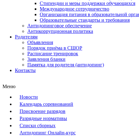
Стипендии и меры поддержки обучающихся
Международное сотрудничество
Организация питания в образовательной орг
Образовательные стандарты и требования
Антидопинговое обеспечение
Антикоррупционная политика
Родителям
Объявления
Порядок приёма в СШОР
Расписание тренировок
Заявления бланки
Памятка для родителя (антидопинг)
Контакты
Меню
Новости
Календарь соревнований
Присвоение разрядов
Разрядные нормативы
Списки сборных
Антидопинг Онлайн-курс