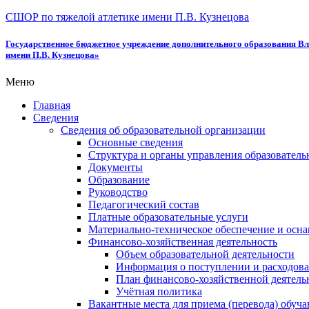
СШОР по тяжелой атлетике имени П.В. Кузнецова
Государственное бюджетное учреждение дополнительного образования Вл
имени П.В. Кузнецова»
Меню
Главная
Сведения
Сведения об образовательной организации
Основные сведения
Структура и органы управления образователь
Документы
Образование
Руководство
Педагогический состав
Платные образовательные услуги
Материально-техническое обеспечение и осна
Финансово-хозяйственная деятельность
Объем образовательной деятельности
Информация о поступлении и расходова
План финансово-хозяйственной деятель
Учётная политика
Вакантные места для приема (перевода) обуч