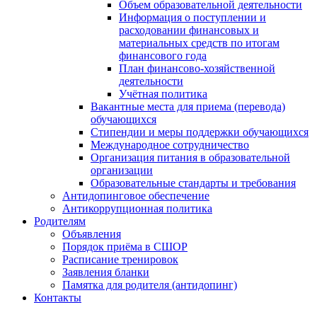
Объем образовательной деятельности
Информация о поступлении и
расходовании финансовых и
материальных средств по итогам
финансового года
План финансово-хозяйственной
деятельности
Учётная политика
Вакантные места для приема (перевода)
обучающихся
Стипендии и меры поддержки обучающихся
Международное сотрудничество
Организация питания в образовательной
организации
Образовательные стандарты и требования
Антидопинговое обеспечение
Антикоррупционная политика
Родителям
Объявления
Порядок приёма в СШОР
Расписание тренировок
Заявления бланки
Памятка для родителя (антидопинг)
Контакты